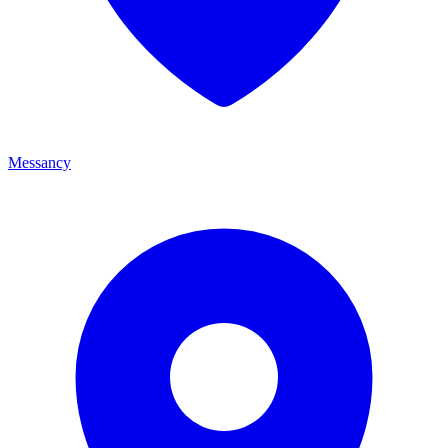
Messancy