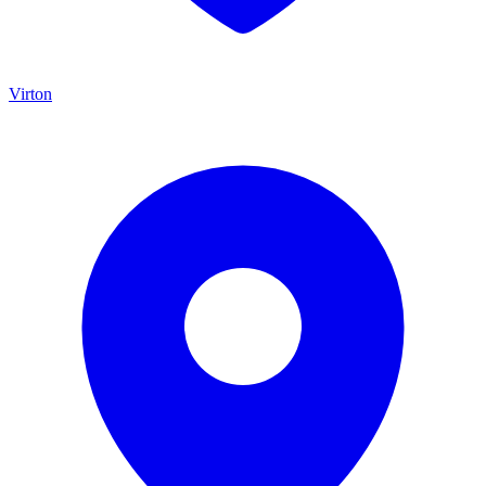
Virton