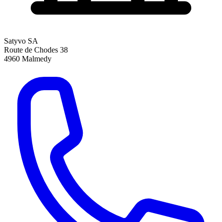
Satyvo SA
Route de Chodes 38
4960
Malmedy