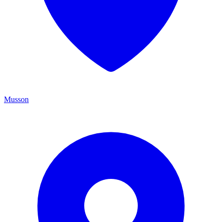
Musson