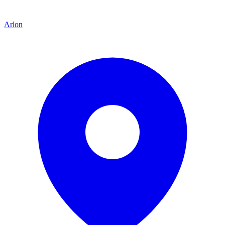
Arlon