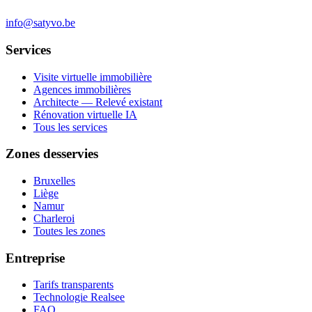
info@satyvo.be
Services
Visite virtuelle immobilière
Agences immobilières
Architecte — Relevé existant
Rénovation virtuelle IA
Tous les services
Zones desservies
Bruxelles
Liège
Namur
Charleroi
Toutes les zones
Entreprise
Tarifs transparents
Technologie Realsee
FAQ