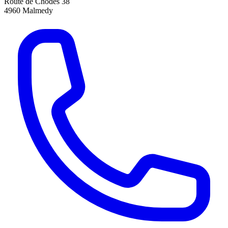
Route de Chodes 38
4960
Malmedy