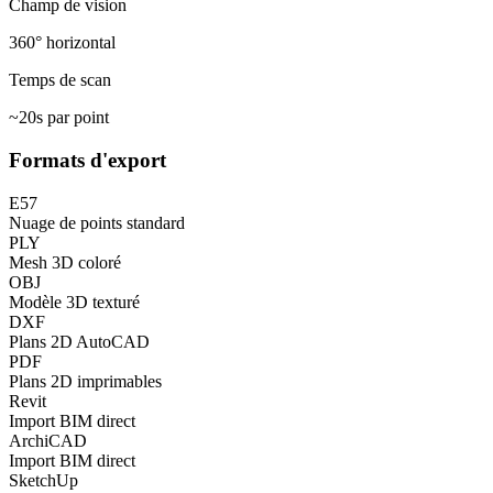
Champ de vision
360° horizontal
Temps de scan
~20s par point
Formats d'export
E57
Nuage de points standard
PLY
Mesh 3D coloré
OBJ
Modèle 3D texturé
DXF
Plans 2D AutoCAD
PDF
Plans 2D imprimables
Revit
Import BIM direct
ArchiCAD
Import BIM direct
SketchUp