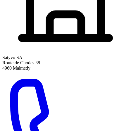
Satyvo SA
Route de Chodes 38
4960
Malmedy