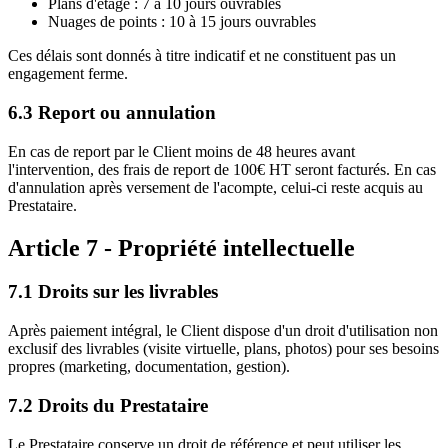
Plans d'étage : 7 à 10 jours ouvrables
Nuages de points : 10 à 15 jours ouvrables
Ces délais sont donnés à titre indicatif et ne constituent pas un
engagement ferme.
6.3 Report ou annulation
En cas de report par le Client moins de 48 heures avant
l'intervention, des frais de report de 100€ HT seront facturés. En cas
d'annulation après versement de l'acompte, celui-ci reste acquis au
Prestataire.
Article 7 - Propriété intellectuelle
7.1 Droits sur les livrables
Après paiement intégral, le Client dispose d'un droit d'utilisation non
exclusif des livrables (visite virtuelle, plans, photos) pour ses besoins
propres (marketing, documentation, gestion).
7.2 Droits du Prestataire
Le Prestataire conserve un droit de référence et peut utiliser les