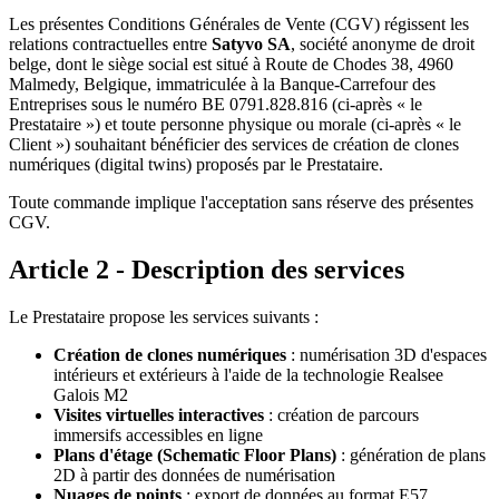
Les présentes Conditions Générales de Vente (CGV) régissent les
relations contractuelles entre
Satyvo SA
, société anonyme de droit
belge, dont le siège social est situé à Route de Chodes 38, 4960
Malmedy, Belgique, immatriculée à la Banque-Carrefour des
Entreprises sous le numéro BE 0791.828.816 (ci-après « le
Prestataire ») et toute personne physique ou morale (ci-après « le
Client ») souhaitant bénéficier des services de création de clones
numériques (digital twins) proposés par le Prestataire.
Toute commande implique l'acceptation sans réserve des présentes
CGV.
Article 2 - Description des services
Le Prestataire propose les services suivants :
Création de clones numériques
: numérisation 3D d'espaces
intérieurs et extérieurs à l'aide de la technologie Realsee
Galois M2
Visites virtuelles interactives
: création de parcours
immersifs accessibles en ligne
Plans d'étage (Schematic Floor Plans)
: génération de plans
2D à partir des données de numérisation
Nuages de points
: export de données au format E57