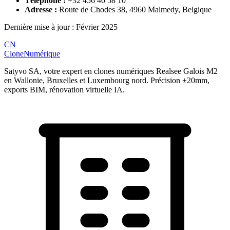
Téléphone :
+32 456 40 58 10
Adresse :
Route de Chodes 38, 4960 Malmedy, Belgique
Dernière mise à jour : Février 2025
CN
Clone
Numérique
Satyvo SA, votre expert en clones numériques Realsee Galois M2
en Wallonie, Bruxelles et Luxembourg nord. Précision ±20mm,
exports BIM, rénovation virtuelle IA.