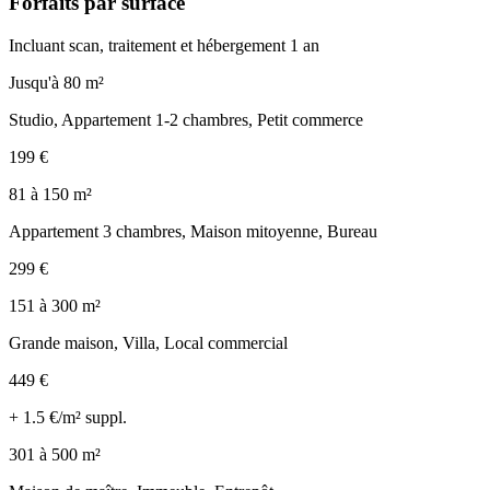
Forfaits par surface
Incluant scan, traitement et hébergement 1 an
Jusqu'à 80 m²
Studio, Appartement 1-2 chambres, Petit commerce
199
€
81 à 150 m²
Appartement 3 chambres, Maison mitoyenne, Bureau
299
€
151 à 300 m²
Grande maison, Villa, Local commercial
449
€
+
1.5
€/m² suppl.
301 à 500 m²