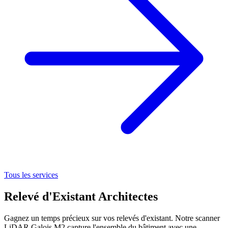
Tous les services
Relevé d'Existant Architectes
Gagnez un temps précieux sur vos relevés d'existant. Notre scanner
LiDAR Galois M2 capture l'ensemble du bâtiment avec une