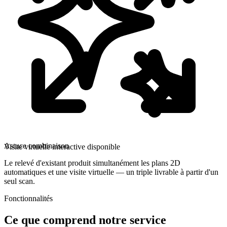
Astuce combinaison
Visite virtuelle interactive disponible
Le relevé d'existant produit simultanément les plans 2D
automatiques et une visite virtuelle — un triple livrable à partir d'un
seul scan.
Fonctionnalités
Ce que comprend notre service