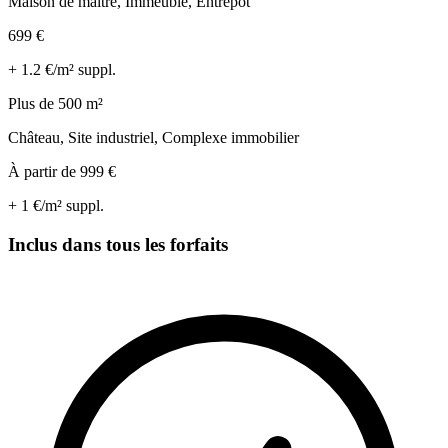
Maison de maître, Immeuble, Entrepôt
699
€
+
1.2
€/m² suppl.
Plus de 500 m²
Château, Site industriel, Complexe immobilier
À partir de
999
€
+
1
€/m² suppl.
Inclus dans tous les forfaits