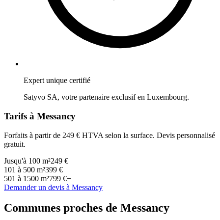
Expert unique certifié
Satyvo SA, votre partenaire exclusif en
Luxembourg
.
Tarifs à
Messancy
Forfaits à partir de 249 € HTVA selon la surface. Devis personnalisé
gratuit.
Jusqu'à 100 m²
249 €
101 à 500 m²
399 €
501 à 1500 m²
799 €+
Demander un devis à
Messancy
Communes proches de
Messancy