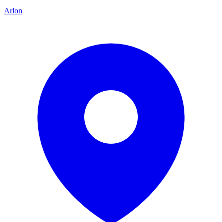
Arlon