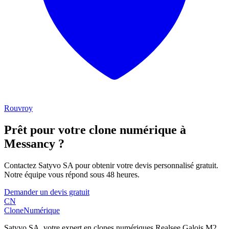
Rouvroy
Prêt pour votre clone numérique à
Messancy
?
Contactez Satyvo SA pour obtenir votre devis personnalisé gratuit.
Notre équipe vous répond sous 48 heures.
Demander un devis gratuit
CN
Clone
Numérique
Satyvo SA, votre expert en clones numériques Realsee Galois M2