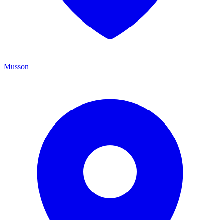
Musson