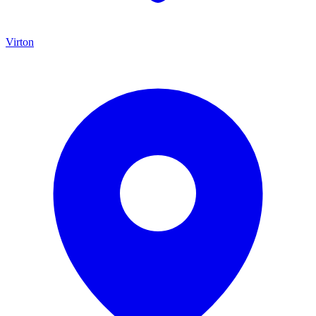
Virton