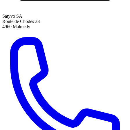
Satyvo SA
Route de Chodes 38
4960
Malmedy