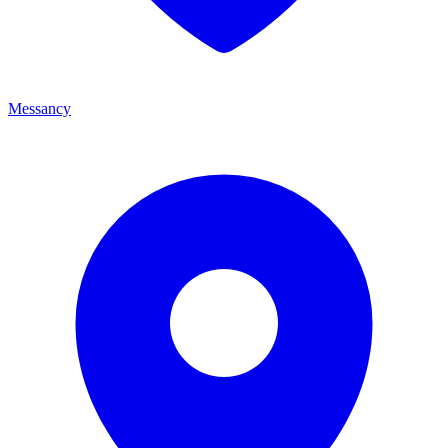
Messancy