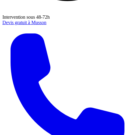
Intervention sous 48-72h
Devis gratuit à
Musson