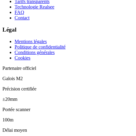
Tarifs transparents
Technologie Realsee
FAQ
Contact
Légal
Mentions légales
Politique de confidentialité
Conditions générales
Cookies
Partenaire officiel
Galois M2
Précision certifiée
±20mm
Portée scanner
100m
Délai moyen