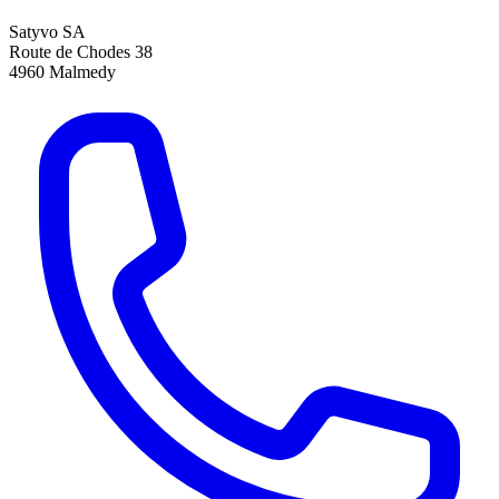
Satyvo SA
Route de Chodes 38
4960
Malmedy