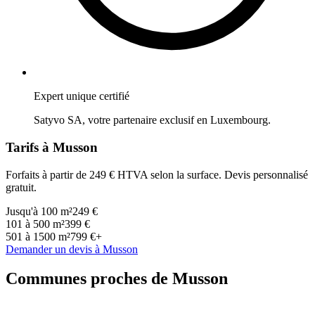
Expert unique certifié
Satyvo SA, votre partenaire exclusif en
Luxembourg
.
Tarifs à
Musson
Forfaits à partir de 249 € HTVA selon la surface. Devis personnalisé
gratuit.
Jusqu'à 100 m²
249 €
101 à 500 m²
399 €
501 à 1500 m²
799 €+
Demander un devis à
Musson
Communes proches de
Musson