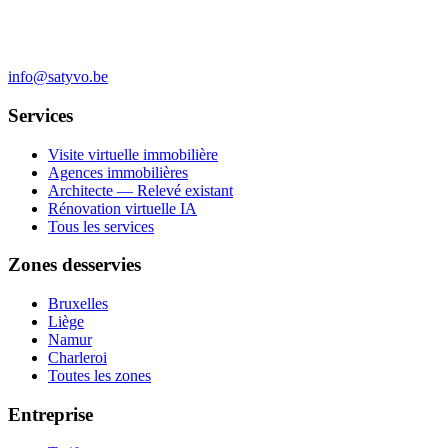
info@satyvo.be
Services
Visite virtuelle immobilière
Agences immobilières
Architecte — Relevé existant
Rénovation virtuelle IA
Tous les services
Zones desservies
Bruxelles
Liège
Namur
Charleroi
Toutes les zones
Entreprise