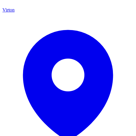
Virton