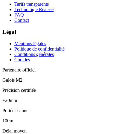
Tarifs transparents
Technologie Realsee
FAQ
Contact
Légal
Mentions légales
Politique de confidentialité
Conditions générales
Cookies
Partenaire officiel
Galois M2
Précision certifiée
±20mm
Portée scanner
100m
Délai moyen