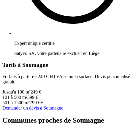
Expert unique certifié
Satyvo SA, votre partenaire exclusif en
Liège
.
Tarifs à
Soumagne
Forfaits à partir de 249 € HTVA selon la surface. Devis personnalisé
gratuit.
Jusqu'à 100 m²
249 €
101 à 500 m²
399 €
501 à 1500 m²
799 €+
Demander un devis à
Soumagne
Communes proches de
Soumagne