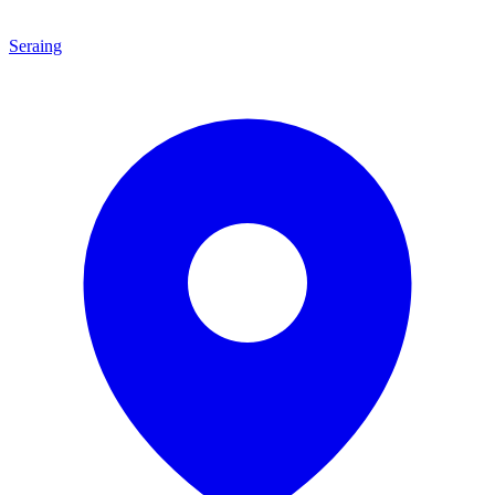
Seraing