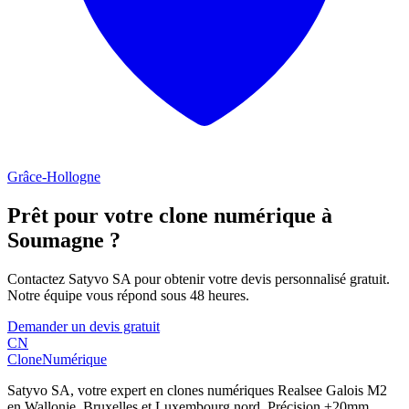
Grâce-Hollogne
Prêt pour votre clone numérique à
Soumagne
?
Contactez Satyvo SA pour obtenir votre devis personnalisé gratuit.
Notre équipe vous répond sous 48 heures.
Demander un devis gratuit
CN
Clone
Numérique
Satyvo SA, votre expert en clones numériques Realsee Galois M2
en Wallonie, Bruxelles et Luxembourg nord. Précision ±20mm,