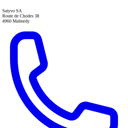
Satyvo SA
Route de Chodes 38
4960
Malmedy