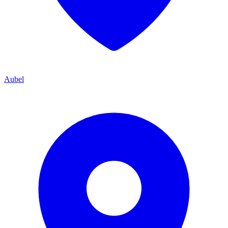
Aubel