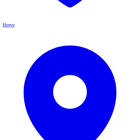
Herve