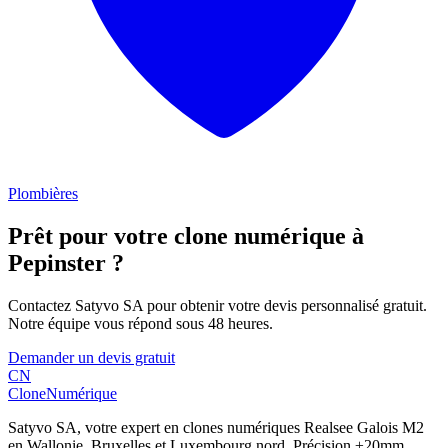
Plombières
Prêt pour votre clone numérique à
Pepinster
?
Contactez Satyvo SA pour obtenir votre devis personnalisé gratuit.
Notre équipe vous répond sous 48 heures.
Demander un devis gratuit
CN
Clone
Numérique
Satyvo SA, votre expert en clones numériques Realsee Galois M2
en Wallonie, Bruxelles et Luxembourg nord. Précision ±20mm,