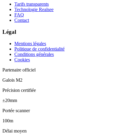
Tarifs transparents
Technologie Realsee
FAQ
Contact
Légal
Mentions légales
Politique de confidentialité
Conditions générales
Cookies
Partenaire officiel
Galois M2
Précision certifiée
±20mm
Portée scanner
100m
Délai moyen