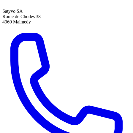
Satyvo SA
Route de Chodes 38
4960
Malmedy