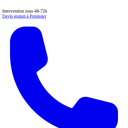
Intervention sous 48-72h
Devis gratuit à
Pepinster