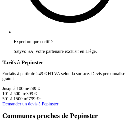
Expert unique certifié
Satyvo SA, votre partenaire exclusif en
Liège
.
Tarifs à
Pepinster
Forfaits à partir de 249 € HTVA selon la surface. Devis personnalisé
gratuit.
Jusqu'à 100 m²
249 €
101 à 500 m²
399 €
501 à 1500 m²
799 €+
Demander un devis à
Pepinster
Communes proches de
Pepinster