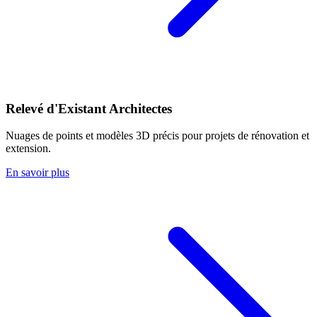
Relevé d'Existant Architectes
Nuages de points et modèles 3D précis pour projets de rénovation et
extension.
En savoir plus