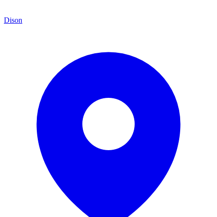
Dison