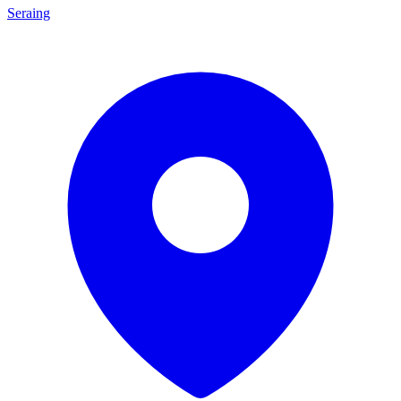
Seraing