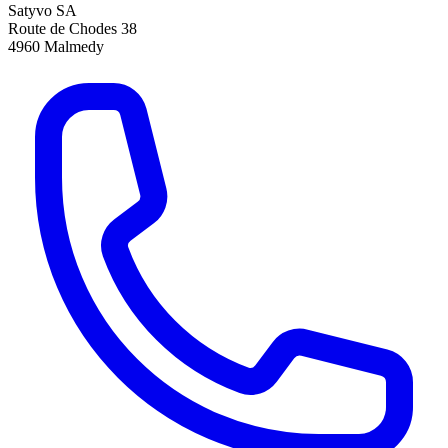
Satyvo SA
Route de Chodes 38
4960
Malmedy