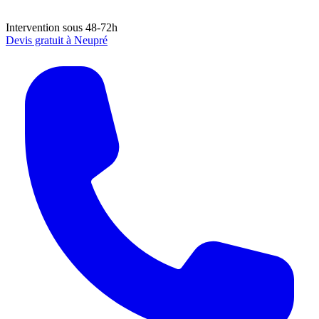
Intervention sous 48-72h
Devis gratuit à
Neupré