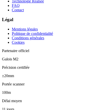
Technologie Realsee
FAQ
Contact
Légal
Mentions légales
Politique de confidentialité
Conditions générales
Cookies
Partenaire officiel
Galois M2
Précision certifiée
±20mm
Portée scanner
100m
Délai moyen
11 jours