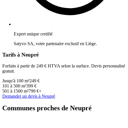
Expert unique certifié
Satyvo SA, votre partenaire exclusif en
Liège
.
Tarifs à
Neupré
Forfaits à partir de 249 € HTVA selon la surface. Devis personnalisé
gratuit.
Jusqu'à 100 m²
249 €
101 à 500 m²
399 €
501 à 1500 m²
799 €+
Demander un devis à
Neupré
Communes proches de
Neupré