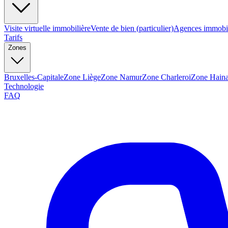
Visite virtuelle immobilière
Vente de bien (particulier)
Agences immobil
Tarifs
Zones
Bruxelles-Capitale
Zone Liège
Zone Namur
Zone Charleroi
Zone Haina
Technologie
FAQ