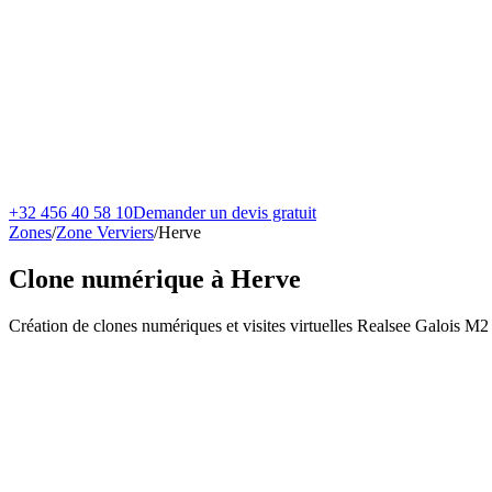
+32 456 40 58 10
Demander un devis gratuit
Zones
/
Zone Verviers
/
Herve
Clone numérique à
Herve
Création de clones numériques et visites virtuelles Realsee Galois M2