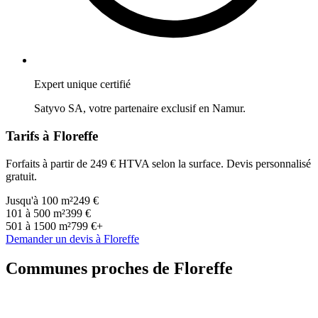
Expert unique certifié
Satyvo SA, votre partenaire exclusif en
Namur
.
Tarifs à
Floreffe
Forfaits à partir de 249 € HTVA selon la surface. Devis personnalisé
gratuit.
Jusqu'à 100 m²
249 €
101 à 500 m²
399 €
501 à 1500 m²
799 €+
Demander un devis à
Floreffe
Communes proches de
Floreffe