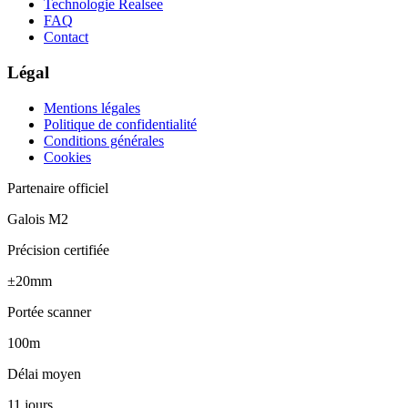
Technologie Realsee
FAQ
Contact
Légal
Mentions légales
Politique de confidentialité
Conditions générales
Cookies
Partenaire officiel
Galois M2
Précision certifiée
±20mm
Portée scanner
100m
Délai moyen
11 jours