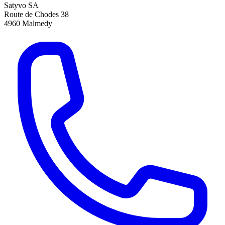
Satyvo SA
Route de Chodes 38
4960
Malmedy