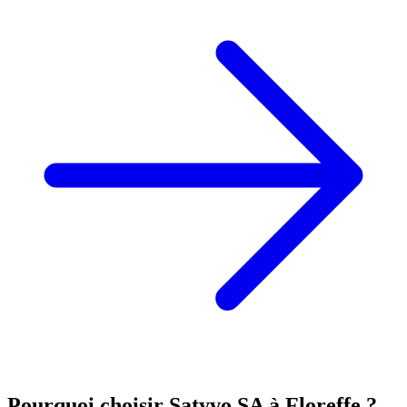
Pourquoi choisir Satyvo SA à
Floreffe
?