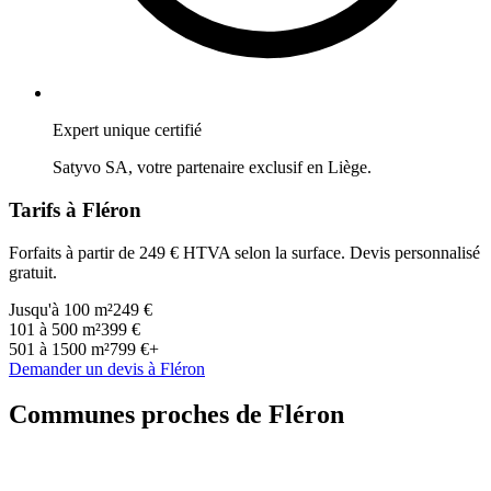
Expert unique certifié
Satyvo SA, votre partenaire exclusif en
Liège
.
Tarifs à
Fléron
Forfaits à partir de 249 € HTVA selon la surface. Devis personnalisé
gratuit.
Jusqu'à 100 m²
249 €
101 à 500 m²
399 €
501 à 1500 m²
799 €+
Demander un devis à
Fléron
Communes proches de
Fléron