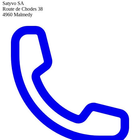
Satyvo SA
Route de Chodes 38
4960
Malmedy