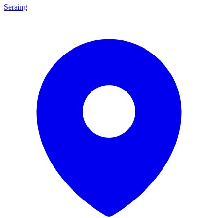
Seraing