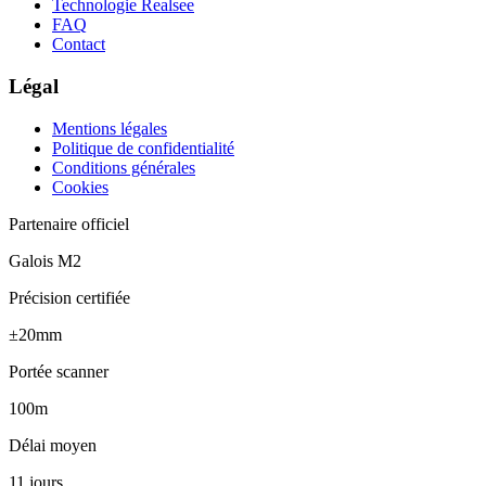
Technologie Realsee
FAQ
Contact
Légal
Mentions légales
Politique de confidentialité
Conditions générales
Cookies
Partenaire officiel
Galois M2
Précision certifiée
±20mm
Portée scanner
100m
Délai moyen
11 jours