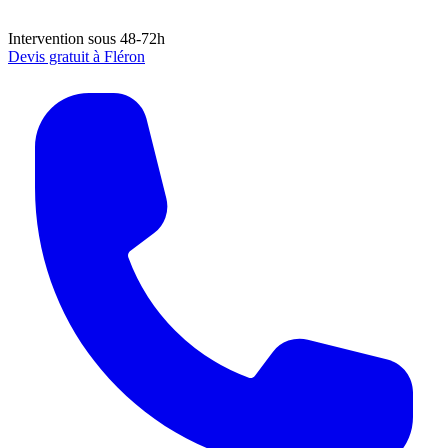
Intervention sous 48-72h
Devis gratuit à
Fléron