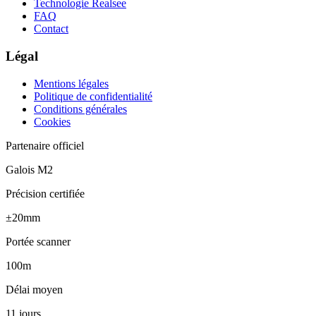
Technologie Realsee
FAQ
Contact
Légal
Mentions légales
Politique de confidentialité
Conditions générales
Cookies
Partenaire officiel
Galois M2
Précision certifiée
±20mm
Portée scanner
100m
Délai moyen
11 jours