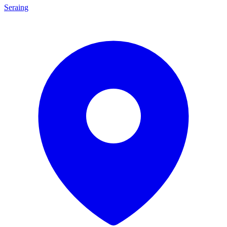
Seraing