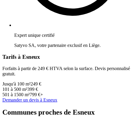
Expert unique certifié
Satyvo SA, votre partenaire exclusif en
Liège
.
Tarifs à
Esneux
Forfaits à partir de 249 € HTVA selon la surface. Devis personnalisé
gratuit.
Jusqu'à 100 m²
249 €
101 à 500 m²
399 €
501 à 1500 m²
799 €+
Demander un devis à
Esneux
Communes proches de
Esneux