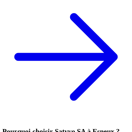
Pourquoi choisir Satyvo SA à
Esneux
?