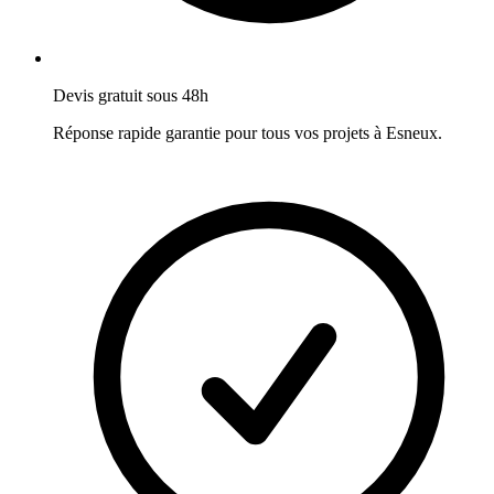
Devis gratuit sous 48h
Réponse rapide garantie pour tous vos projets à
Esneux
.