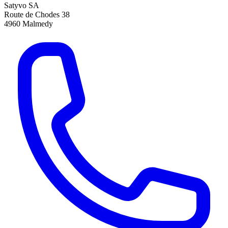
Satyvo SA
Route de Chodes 38
4960
Malmedy