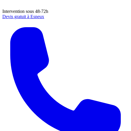
Intervention sous 48-72h
Devis gratuit à
Esneux