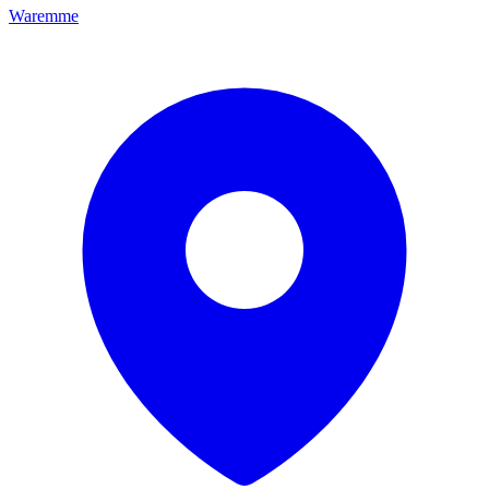
Waremme