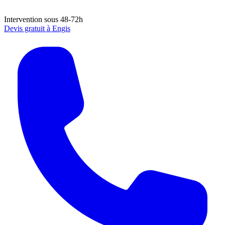
Intervention sous 48-72h
Devis gratuit à
Engis