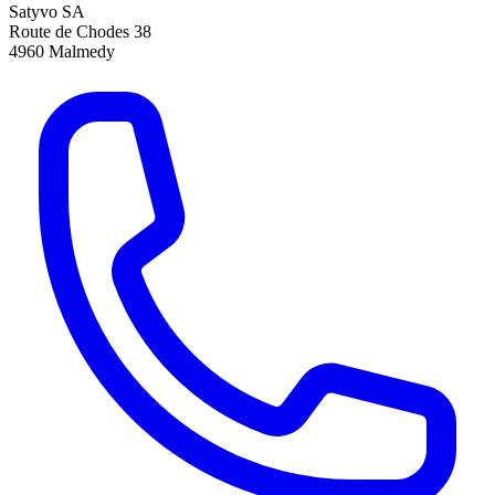
Satyvo SA
Route de Chodes 38
4960
Malmedy