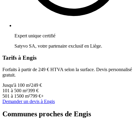
Expert unique certifié
Satyvo SA, votre partenaire exclusif en
Liège
.
Tarifs à
Engis
Forfaits à partir de 249 € HTVA selon la surface. Devis personnalisé
gratuit.
Jusqu'à 100 m²
249 €
101 à 500 m²
399 €
501 à 1500 m²
799 €+
Demander un devis à
Engis
Communes proches de
Engis