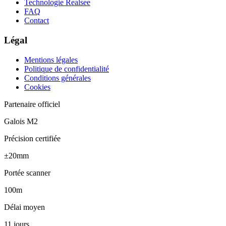
Technologie Realsee
FAQ
Contact
Légal
Mentions légales
Politique de confidentialité
Conditions générales
Cookies
Partenaire officiel
Galois M2
Précision certifiée
±20mm
Portée scanner
100m
Délai moyen
11 jours