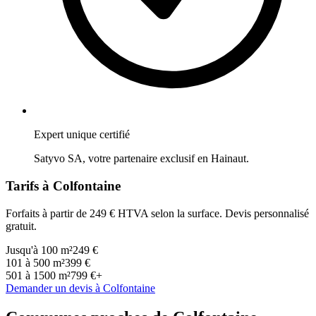
Expert unique certifié
Satyvo SA, votre partenaire exclusif en
Hainaut
.
Tarifs à
Colfontaine
Forfaits à partir de 249 € HTVA selon la surface. Devis personnalisé
gratuit.
Jusqu'à 100 m²
249 €
101 à 500 m²
399 €
501 à 1500 m²
799 €+
Demander un devis à
Colfontaine