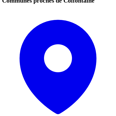
Communes proches de
Colfontaine