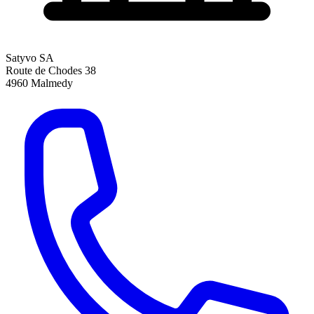
Satyvo SA
Route de Chodes 38
4960
Malmedy