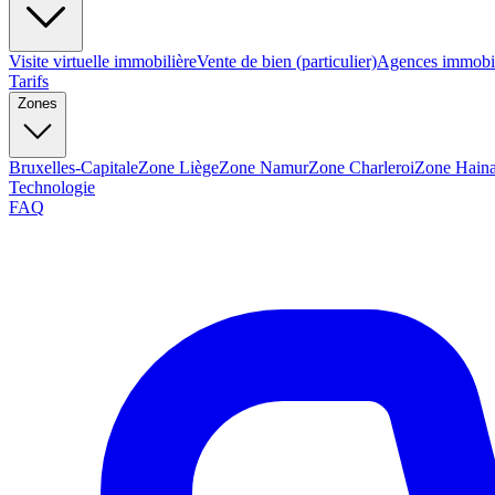
Visite virtuelle immobilière
Vente de bien (particulier)
Agences immobil
Tarifs
Zones
Bruxelles-Capitale
Zone Liège
Zone Namur
Zone Charleroi
Zone Haina
Technologie
FAQ