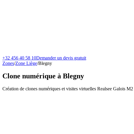
+32 456 40 58 10
Demander un devis gratuit
Zones
/
Zone Liège
/
Blegny
Clone numérique à
Blegny
Création de clones numériques et visites virtuelles Realsee Galois M2