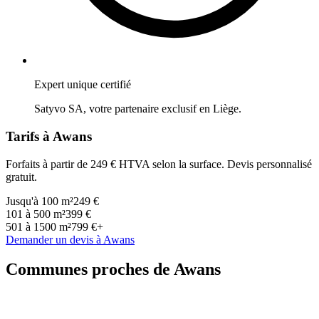
Expert unique certifié
Satyvo SA, votre partenaire exclusif en
Liège
.
Tarifs à
Awans
Forfaits à partir de 249 € HTVA selon la surface. Devis personnalisé
gratuit.
Jusqu'à 100 m²
249 €
101 à 500 m²
399 €
501 à 1500 m²
799 €+
Demander un devis à
Awans
Communes proches de
Awans