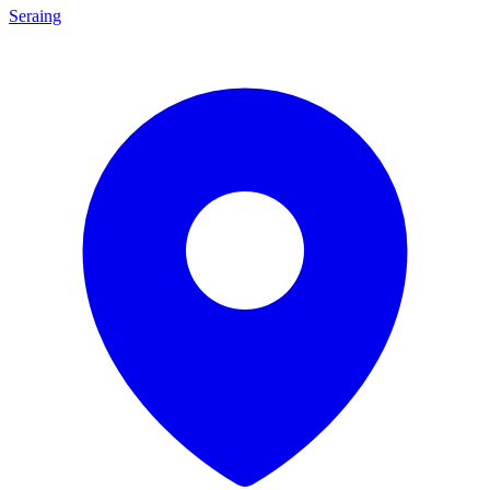
Seraing