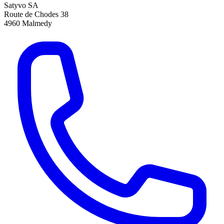
Satyvo SA
Route de Chodes 38
4960
Malmedy