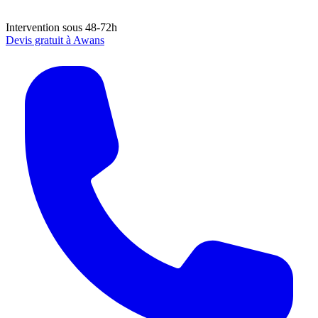
Intervention sous 48-72h
Devis gratuit à
Awans