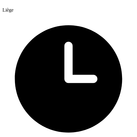
Liège