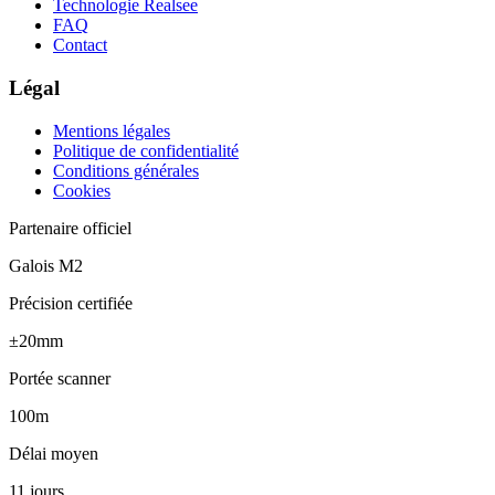
Technologie Realsee
FAQ
Contact
Légal
Mentions légales
Politique de confidentialité
Conditions générales
Cookies
Partenaire officiel
Galois M2
Précision certifiée
±20mm
Portée scanner
100m
Délai moyen
11 jours