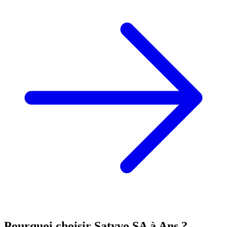
Pourquoi choisir Satyvo SA à
Ans
?