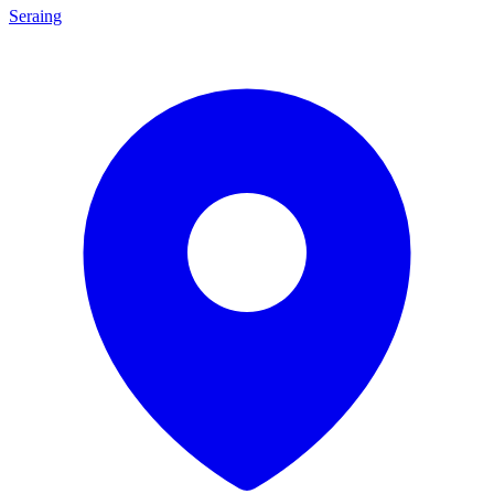
Seraing