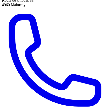
Route de Chodes 38
4960
Malmedy