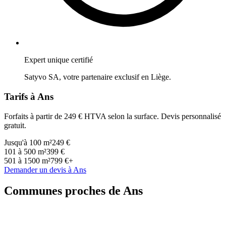
Expert unique certifié
Satyvo SA, votre partenaire exclusif en
Liège
.
Tarifs à
Ans
Forfaits à partir de 249 € HTVA selon la surface. Devis personnalisé
gratuit.
Jusqu'à 100 m²
249 €
101 à 500 m²
399 €
501 à 1500 m²
799 €+
Demander un devis à
Ans
Communes proches de
Ans