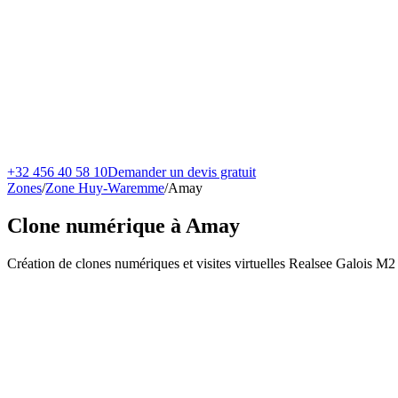
+32 456 40 58 10
Demander un devis gratuit
Zones
/
Zone Huy-Waremme
/
Amay
Clone numérique à
Amay
Création de clones numériques et visites virtuelles Realsee Galois M2