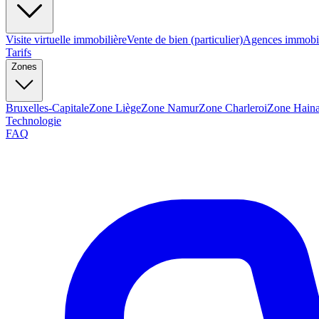
Visite virtuelle immobilière
Vente de bien (particulier)
Agences immobil
Tarifs
Zones
Bruxelles-Capitale
Zone Liège
Zone Namur
Zone Charleroi
Zone Haina
Technologie
FAQ